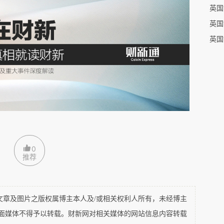
何关于大学复课的指导意见，各大学只能自己研究，相互借鉴。
英国
试新路子，听听舆论反馈，以为牛津剑桥会相对保守，较晚做出
英国
面，也许不少大学会跟上。只是不知道影响会多大，有多少学生
0
推荐
及图片之版权属博主本人及/或相关权利人所有，未经博主
平面媒体不得予以转载。财新网对相关媒体的网站信息内容转载