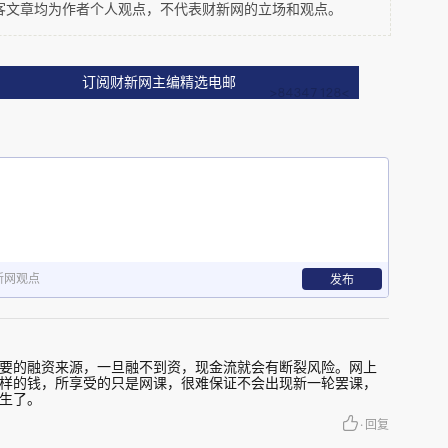
客文章均为作者个人观点，不代表财新网的立场和观点。
订阅财新网主编精选电邮
新网观点
发布
要的融资来源，一旦融不到资，现金流就会有断裂风险。网上
样的钱，所享受的只是网课，很难保证不会出现新一轮罢课，
生了。
·
回复