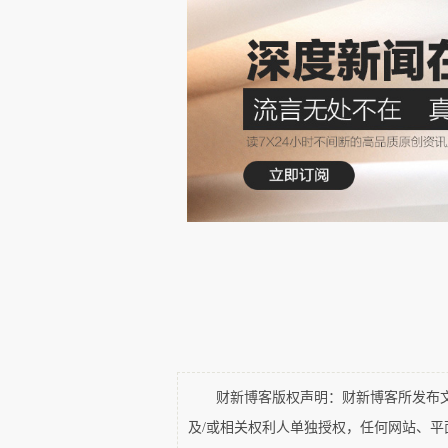
第二，剑桥？由于政府迟迟没有给出任
我本来期待着一些相对年轻的大学会率先尝
决定。看来这完全是我的偏见。
如今大家纷纷猜测，既然剑桥走在了前
还愿意继续。
财新博客版权声明：财新博客所发布文章
及/或相关权利人单独授权，任何网站、