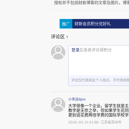
授权并不包括财新博客的文章及图片。博
推广
财新会员积分兑好礼
评论区
1
登录
后发表评论得积分
评论仅代表网友个人观点，不代表财
小幸运6pm
大学很像一个企业。留学生就是主
教学是无奈之举，但如果学生花同
更别说花费两倍学费的国际学校学
2020-05-21 01:59 · 江苏省苏州市